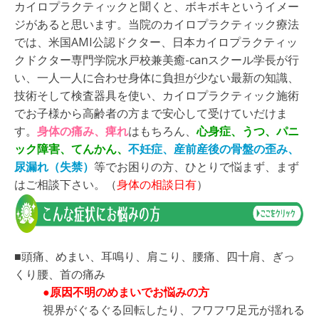
カイロプラクティックと聞くと、ボキボキというイメー
ジがあると思います。当院のカイロプラクティック療法
では、米国AMI公認ドクター、日本カイロプラクティッ
クドクター専門学院水戸校兼美癒-canスクール学長が行
い、一人一人に合わせ身体に負担が少ない最新の知識、
技術そして検査器具を使い、カイロプラクティック施術
でお子様から高齢者の方まで安心して受けていだけま
す。
身体の痛み、痺れ
はもちろん、
心身症、うつ、パニ
ック障害、てんかん、
不妊症、産前産後の骨盤の歪み、
尿漏れ（失禁）
等でお困りの方、ひとりで悩まず、まず
はご相談下さい。（
身体の相談日有
）
■頭痛、めまい、耳鳴り、肩こり、腰痛、四十肩、ぎっ
くり腰、首の痛み
●原因不明のめまいでお悩みの方
視界がぐるぐる回転したり、フワフワ足元が揺れる