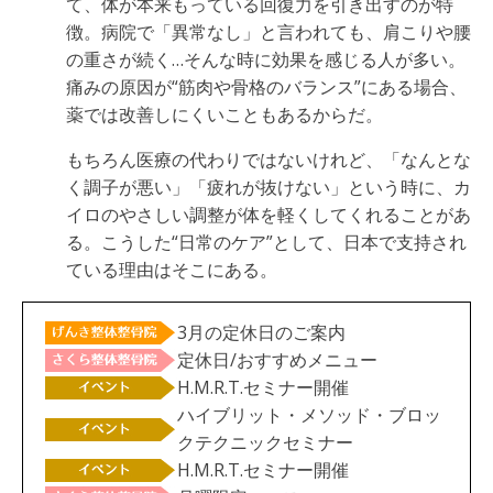
て、体が本来もっている回復力を引き出すのが特
徴。病院で「異常なし」と言われても、肩こりや腰
の重さが続く…そんな時に効果を感じる人が多い。
痛みの原因が“筋肉や骨格のバランス”にある場合、
薬では改善しにくいこともあるからだ。
もちろん医療の代わりではないけれど、「なんとな
く調子が悪い」「疲れが抜けない」という時に、カ
イロのやさしい調整が体を軽くしてくれることがあ
る。こうした“日常のケア”として、日本で支持され
ている理由はそこにある。
3月の定休日のご案内
定休日/おすすめメニュー
H.M.R.T.セミナー開催
ハイブリット・メソッド・ブロッ
クテクニックセミナー
H.M.R.T.セミナー開催