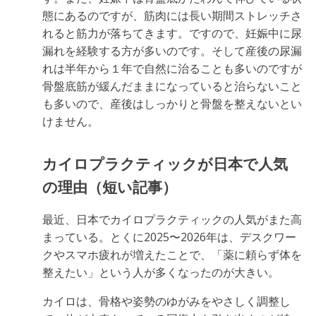
態にあるのですが、筋肉には長い期間ストレッチさ
れると筋力が落ちてきます。ですので、妊娠中に尿
漏れを経験する方が多いのです。そして産後の尿漏
れは半年から１年で自然に治ることも多いのですが
骨盤底筋が緩んだままになっていると治らないこと
も多いので、産後はしっかりと骨盤を整えないとい
けません。
カイロプラクティックが日本で人気
の理由（短い記事）
最近、日本でカイロプラクティックの人気がまた高
まっている。とくに2025〜2026年は、デスクワー
クやスマホ疲れが増えたことで、「薬に頼らず体を
整えたい」という人が多くなったのが大きい。
カイロは、骨格や姿勢のゆがみをやさしく調整し