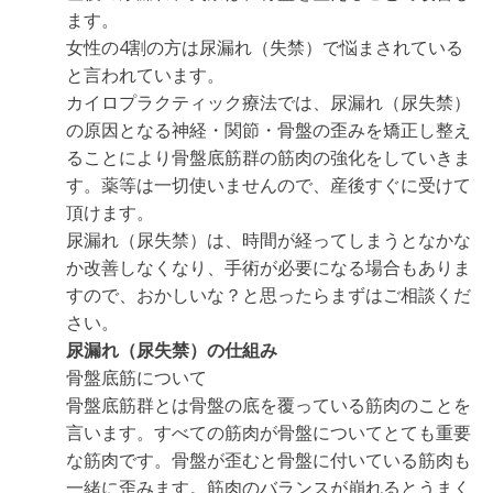
ます。
女性の4割の方は尿漏れ（失禁）で悩まされている
と言われています。
カイロプラクティック療法では、尿漏れ（尿失禁）
の原因となる神経・関節・骨盤の歪みを矯正し整え
ることにより骨盤底筋群の筋肉の強化をしていきま
す。薬等は一切使いませんので、産後すぐに受けて
頂けます。
尿漏れ（尿失禁）は、時間が経ってしまうとなかな
か改善しなくなり、手術が必要になる場合もありま
すので、おかしいな？と思ったらまずはご相談くだ
さい。
尿漏れ（尿失禁）の仕組み
骨盤底筋について
骨盤底筋群とは骨盤の底を覆っている筋肉のことを
言います。すべての筋肉が骨盤についてとても重要
な筋肉です。骨盤が歪むと骨盤に付いている筋肉も
一緒に歪みます。筋肉のバランスが崩れるとうまく