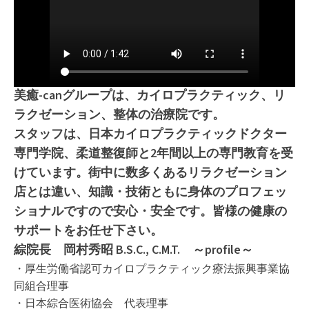
美癒-canグループは、カイロプラクティック、リ
ラクゼーション、整体の治療院です。
スタッフは、日本カイロプラクティックドクター
専門学院、柔道整復師と2年間以上の専門教育を受
けています。街中に数多くあるリラクゼーション
店とは違い、知識・技術ともに身体のプロフェッ
ショナルですので安心・安全です。皆様の健康の
サポートをお任せ下さい。
綜院長 岡村秀昭 B.S.C., C.M.T. ～profile～
・厚生労働省認可カイロプラクティック療法振興事業協
同組合理事
・日本綜合医術協会 代表理事